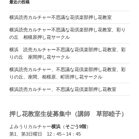
最近の投稿
横浜読売カルチャー不思議な花倶楽部押し花教室
横浜読売カルチャー不思議な花倶楽部押し花教室、彩り
の丘 相模原押し花サークル
横浜 読売カルチャー不思議な花倶楽部押し花教室、彩
りの丘 座間押し花サークル
横浜読売カルチャー、不思議な花倶楽部押し花教室、彩
りの丘、座間、相模原、町田押し花サークル
横浜読売カルチャー、不思議な花倶楽部押し花教室
押し花教室生徒募集中（講師 草部睦子）
よみうりカルチャー
横浜
（
そごう9階
）
第1、第3日曜日 12：45～14：45