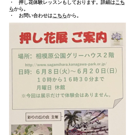
・ 押し花体験レッスンもしております。詳細は
こち
ら
から。
・ お問い合わせは
こちら
から。