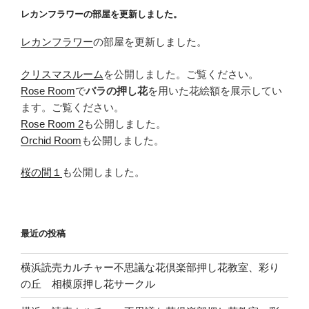
レカンフラワーの部屋を更新しました。
レカンフラワー
の部屋を更新しました。
クリスマスルーム
を公開しました。ご覧ください。
Rose Room
で
バラの押し花
を用いた花絵額を展示してい
ます。ご覧ください。
Rose Room 2
も公開しました。
Orchid Room
も公開しました。
桜の間１
も公開しました。
最近の投稿
横浜読売カルチャー不思議な花倶楽部押し花教室、彩り
の丘 相模原押し花サークル