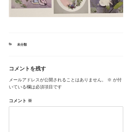
カ
未分類
テ
ゴ
リ
ー
コメントを残す
メールアドレスが公開されることはありません。
※
が付
いている欄は必須項目です
コメント
※