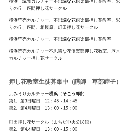
横浜 読売カルチャー不思議な花倶楽部押し花教室、彩
りの丘 座間押し花サークル
横浜読売カルチャー、不思議な花倶楽部押し花教室、彩
りの丘、座間、相模原、町田押し花サークル
横浜読売カルチャー、不思議な花倶楽部押し花教室
横浜読売カルチャー不思議な花倶楽部押し花教室、厚木
カルチャー押し花サークル
押し花教室生徒募集中（講師 草部睦子）
よみうりカルチャー
横浜
（
そごう9階
）
第1、第3日曜日 12：45～14：45
第2、第4月曜日 13：00～15：00
町田押し花サークル（まちだ中央公民館）
第2、第4木曜日 13：00～15：00