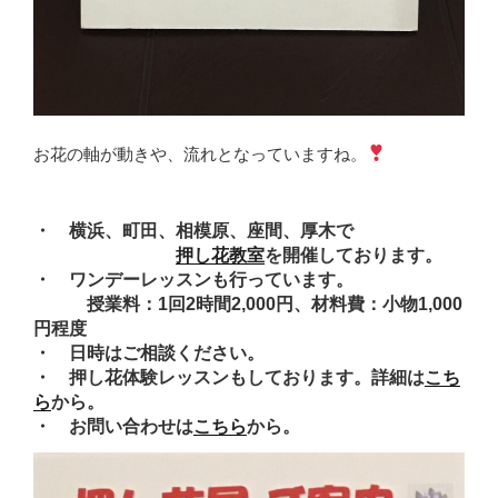
お花の軸が動きや、流れとなっていますね。
・ 横浜、町田、相模原、座間、厚木で
押し花教室
を開催しております。
・ ワンデーレッスンも行っています。
授業料：1回2時間2,000円、材料費：小物1,000
円程度
・ 日時はご相談ください。
・ 押し花体験レッスンもしております。詳細は
こち
ら
から。
・ お問い合わせは
こちら
から。