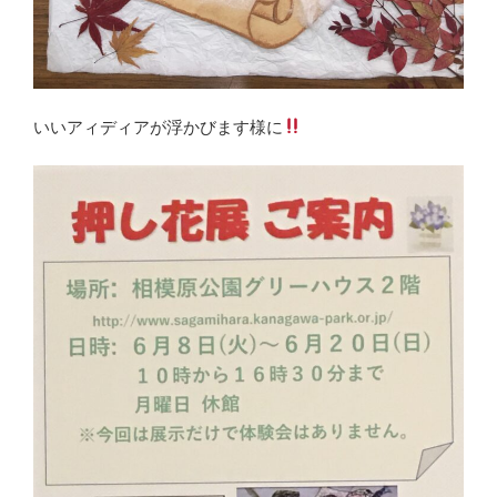
いいアィディアが浮かびます様に