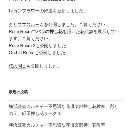
レカンフラワー
の部屋を更新しました。
クリスマスルーム
を公開しました。ご覧ください。
Rose Room
で
バラの押し花
を用いた花絵額を展示してい
ます。ご覧ください。
Rose Room 2
も公開しました。
Orchid Room
も公開しました。
桜の間１
も公開しました。
最近の投稿
横浜読売カルチャー不思議な花倶楽部押し花教室、彩り
の丘、町田押し花サークル
横浜読売カルチャー不思議な花倶楽部押し花教室