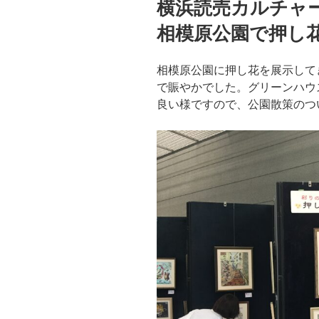
横浜読売カルチャ
日:
相模原公園で押し
相模原公園に押し花を展示して
で賑やかでした。グリーンハウ
良い様ですので、公園散策のつ