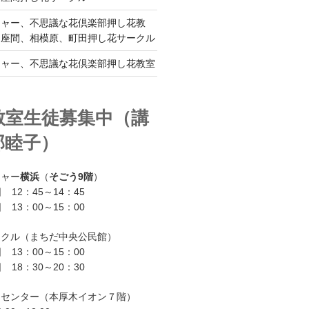
チャー、不思議な花倶楽部押し花教
、座間、相模原、町田押し花サークル
チャー、不思議な花倶楽部押し花教室
教室生徒募集中（講
部睦子）
チャー
横浜
（
そごう9階
）
 12：45～14：45
 13：00～15：00
ークル（まちだ中央公民館）
 13：00～15：00
 18：30～20：30
ーセンター（本厚木イオン７階）