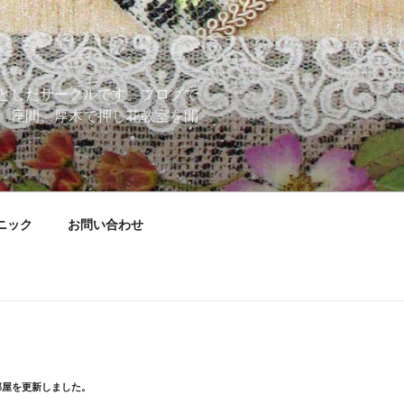
としたサークルです。ブログで
、座間、厚木で押し花教室を開
ニック
お問い合わせ
部屋を更新しました。