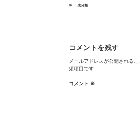
カ
未分類
テ
ゴ
リ
ー
コメントを残す
メールアドレスが公開されるこ
須項目です
コメント
※