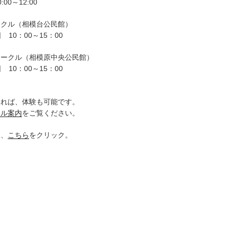
00～12:00
ークル（相模台公民館）
 10：00～15：00
サークル（相模原中央公民館）
 10：00～15：00
。
ければ、体験も可能です。
クル案内
をご覧ください。
は、
こちら
をクリック。