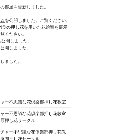
ー
の部屋を更新しました。
ーム
を公開しました。ご覧ください。
バラの押し花
を用いた花絵額を展示
ご覧ください。
も公開しました。
も公開しました。
開しました。
チャー不思議な花倶楽部押し花教室
チャー不思議な花倶楽部押し花教室、
模原押し花サークル
ルチャー不思議な花倶楽部押し花教
 座間押し花サークル