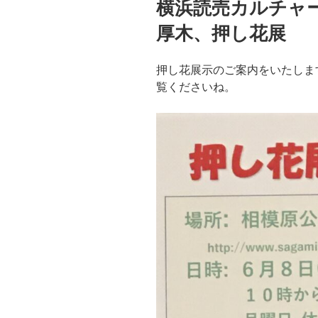
横浜読売カルチャ
日:
厚木、押し花展
押し花展示のご案内をいたしま
覧くださいね。