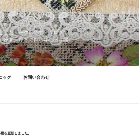
としたサークルです。ブログで
、座間、厚木で押し花教室を開
ニック
お問い合わせ
部屋を更新しました。