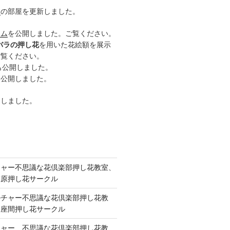
ー
の部屋を更新しました。
ーム
を公開しました。ご覧ください。
バラの押し花
を用いた花絵額を展示
ご覧ください。
も公開しました。
も公開しました。
開しました。
チャー不思議な花倶楽部押し花教室、
模原押し花サークル
ルチャー不思議な花倶楽部押し花教
 座間押し花サークル
チャー、不思議な花倶楽部押し花教