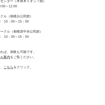
ーセンター（本厚木イオン７階）
00～12:00
ークル（相模台公民館）
 10：00～15：00
サークル（相模原中央公民館）
 10：00～15：00
。
ければ、体験も可能です。
クル案内
をご覧ください。
は、
こちら
をクリック。