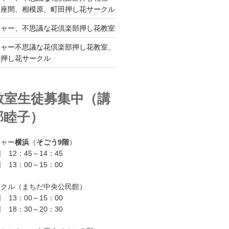
、座間、相模原、町田押し花サークル
チャー、不思議な花倶楽部押し花教室
チャー不思議な花倶楽部押し花教室、
ー押し花サークル
教室生徒募集中（講
部睦子）
チャー
横浜
（
そごう9階
）
 12：45～14：45
 13：00～15：00
ークル（まちだ中央公民館）
 13：00～15：00
 18：30～20：30