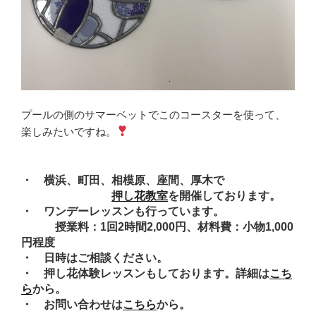
プールの側のサマーベットでこのコースターを使って、
楽しみたいですね。
・ 横浜、町田、相模原、座間、厚木で
押し花教室
を開催しております。
・ ワンデーレッスンも行っています。
授業料：1回2時間2,000円、材料費：小物1,000
円程度
・ 日時はご相談ください。
・ 押し花体験レッスンもしております。詳細は
こち
ら
から。
・ お問い合わせは
こちら
から。