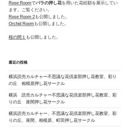
Rose Room
で
バラの押し花
を用いた花絵額を展示してい
ます。ご覧ください。
Rose Room 2
も公開しました。
Orchid Room
も公開しました。
桜の間１
も公開しました。
最近の投稿
横浜読売カルチャー不思議な花倶楽部押し花教室、彩り
の丘 相模原押し花サークル
横浜 読売カルチャー不思議な花倶楽部押し花教室、彩
りの丘 座間押し花サークル
横浜読売カルチャー、不思議な花倶楽部押し花教室、彩
りの丘、座間、相模原、町田押し花サークル