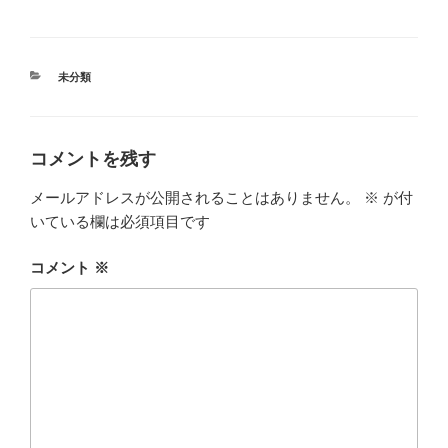
カ
未分類
テ
ゴ
リ
ー
コメントを残す
メールアドレスが公開されることはありません。
※
が付
いている欄は必須項目です
コメント
※