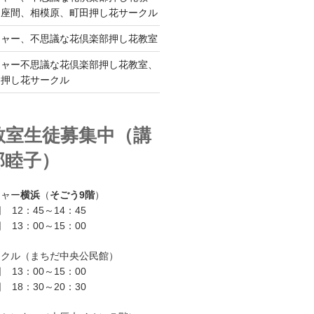
、座間、相模原、町田押し花サークル
チャー、不思議な花倶楽部押し花教室
チャー不思議な花倶楽部押し花教室、
ー押し花サークル
教室生徒募集中（講
部睦子）
チャー
横浜
（
そごう9階
）
 12：45～14：45
 13：00～15：00
ークル（まちだ中央公民館）
 13：00～15：00
 18：30～20：30