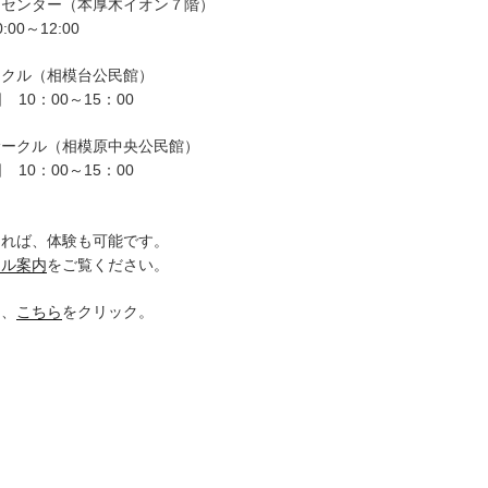
ーセンター（本厚木イオン７階）
00～12:00
ークル（相模台公民館）
 10：00～15：00
サークル（相模原中央公民館）
 10：00～15：00
。
ければ、体験も可能です。
クル案内
をご覧ください。
は、
こちら
をクリック。