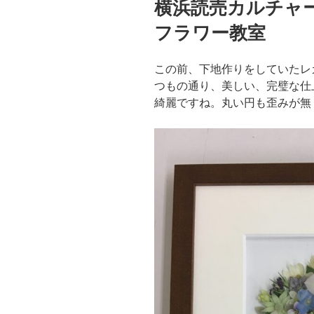
横浜読売カルチャ
日:
フラワー教室
この前、下地作りをしていたレ
つもの通り、美しい、完璧な仕
綺麗ですね。丸い円も歪みが無