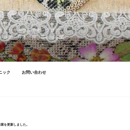
としたサークルです。ブログで
、座間、厚木で押し花教室を開
ニック
お問い合わせ
部屋を更新しました。