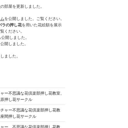
ー
の部屋を更新しました。
ーム
を公開しました。ご覧ください。
バラの押し花
を用いた花絵額を展示
ご覧ください。
も公開しました。
も公開しました。
開しました。
チャー不思議な花倶楽部押し花教室、
模原押し花サークル
ルチャー不思議な花倶楽部押し花教
 座間押し花サークル
チャー、不思議な花倶楽部押し花教