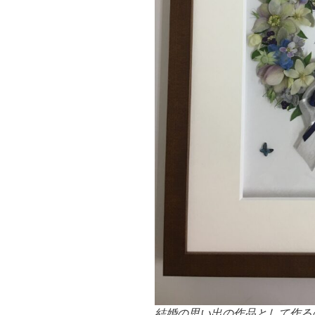
結婚の思い出の作品として作