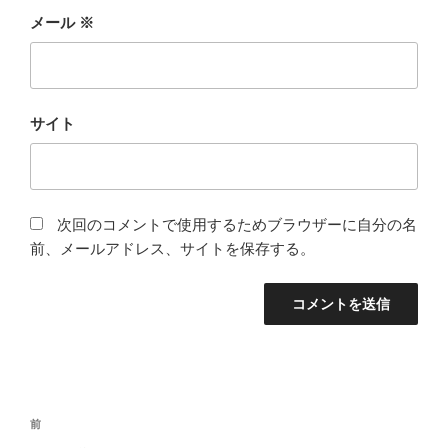
メール
※
サイト
次回のコメントで使用するためブラウザーに自分の名
前、メールアドレス、サイトを保存する。
投
前
前
稿