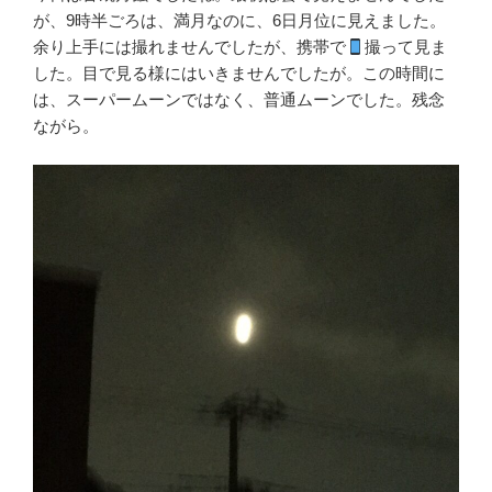
が、9時半ごろは、満月なのに、6日月位に見えました。
余り上手には撮れませんでしたが、携帯で
撮って見ま
した。目で見る様にはいきませんでしたが。この時間に
は、スーパームーンではなく、普通ムーンでした。残念
ながら。