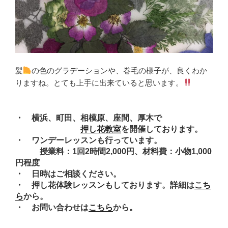
髪
の色のグラデーションや、巻毛の様子が、良くわか
りますね。とても上手に出来ていると思います。
・ 横浜、町田、相模原、座間、厚木で
押し花教室
を開催しております。
・ ワンデーレッスンも行っています。
授業料：1回2時間2,000円、材料費：小物1,000
円程度
・ 日時はご相談ください。
・ 押し花体験レッスンもしております。詳細は
こち
ら
から。
・ お問い合わせは
こちら
から。