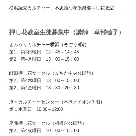
横浜読売カルチャー、不思議な花倶楽部押し花教室
押し花教室生徒募集中（講師 草部睦子）
よみうりカルチャー
横浜
（
そごう9階
）
第1、第3日曜日 12：45～14：45
第2、第4月曜日 13：00～15：00
町田押し花サークル（まちだ中央公民館）
第2、第4木曜日 13：00～15：00
第2、第4金曜日 18：30～20：30
厚木カルチャーセンター（本厚木イオン７階）
第１水曜日 10:00～12:00
座間押し花サークル（相模台公民館）
第2、第4火曜日 10：00～15：00