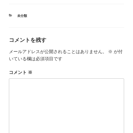
カ
未分類
テ
ゴ
リ
ー
コメントを残す
メールアドレスが公開されることはありません。
※
が付
いている欄は必須項目です
コメント
※