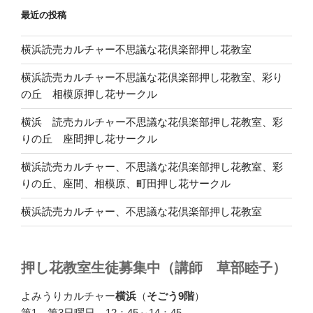
最近の投稿
横浜読売カルチャー不思議な花倶楽部押し花教室
横浜読売カルチャー不思議な花倶楽部押し花教室、彩り
の丘 相模原押し花サークル
横浜 読売カルチャー不思議な花倶楽部押し花教室、彩
りの丘 座間押し花サークル
横浜読売カルチャー、不思議な花倶楽部押し花教室、彩
りの丘、座間、相模原、町田押し花サークル
横浜読売カルチャー、不思議な花倶楽部押し花教室
押し花教室生徒募集中（講師 草部睦子）
よみうりカルチャー
横浜
（
そごう9階
）
第1、第3日曜日 12：45～14：45