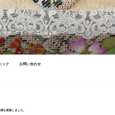
としたサークルです。ブログで
、座間、厚木で押し花教室を開
ニック
お問い合わせ
部屋を更新しました。