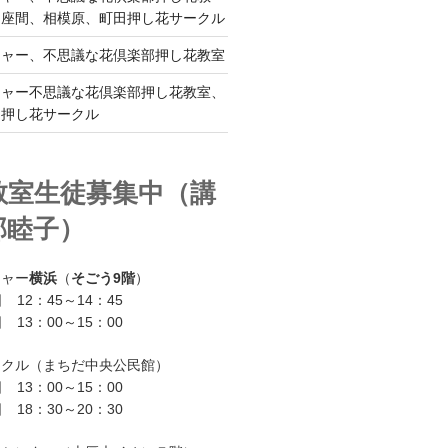
、座間、相模原、町田押し花サークル
チャー、不思議な花倶楽部押し花教室
チャー不思議な花倶楽部押し花教室、
ー押し花サークル
教室生徒募集中（講
部睦子）
チャー
横浜
（
そごう9階
）
 12：45～14：45
 13：00～15：00
ークル（まちだ中央公民館）
 13：00～15：00
 18：30～20：30