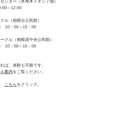
ーセンター（本厚木イオン７階）
00～12:00
ークル（相模台公民館）
 10：00～15：00
サークル（相模原中央公民館）
 10：00～15：00
。
ければ、体験も可能です。
クル案内
をご覧ください。
は、
こちら
をクリック。