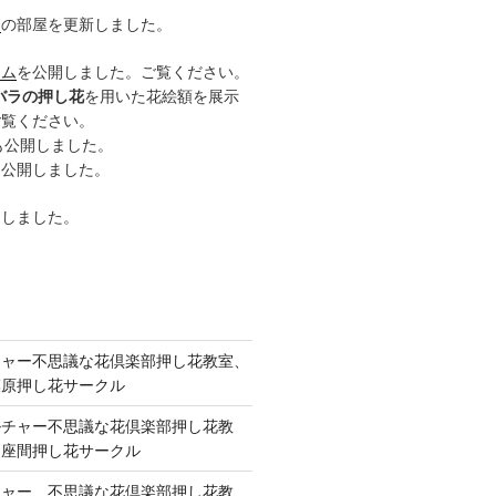
ー
の部屋を更新しました。
ーム
を公開しました。ご覧ください。
バラの押し花
を用いた花絵額を展示
ご覧ください。
も公開しました。
も公開しました。
開しました。
チャー不思議な花倶楽部押し花教室、
模原押し花サークル
ルチャー不思議な花倶楽部押し花教
 座間押し花サークル
チャー、不思議な花倶楽部押し花教