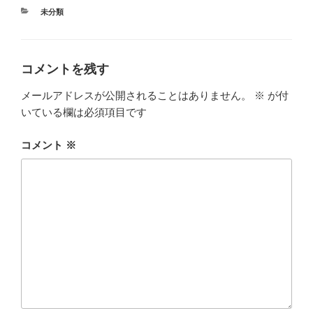
カ
未分類
テ
ゴ
リ
ー
コメントを残す
メールアドレスが公開されることはありません。
※
が付
いている欄は必須項目です
コメント
※