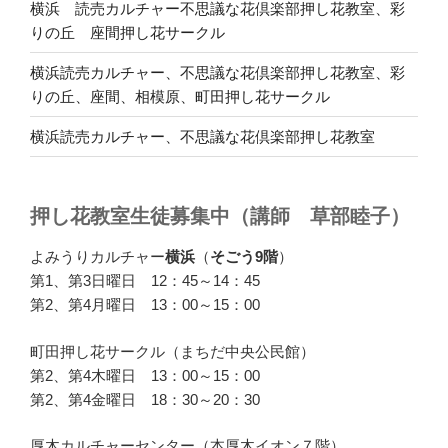
横浜 読売カルチャー不思議な花倶楽部押し花教室、彩
りの丘 座間押し花サークル
横浜読売カルチャー、不思議な花倶楽部押し花教室、彩
りの丘、座間、相模原、町田押し花サークル
横浜読売カルチャー、不思議な花倶楽部押し花教室
押し花教室生徒募集中（講師 草部睦子）
よみうりカルチャー
横浜
（
そごう9階
）
第1、第3日曜日 12：45～14：45
第2、第4月曜日 13：00～15：00
町田押し花サークル（まちだ中央公民館）
第2、第4木曜日 13：00～15：00
第2、第4金曜日 18：30～20：30
厚木カルチャーセンター（本厚木イオン７階）