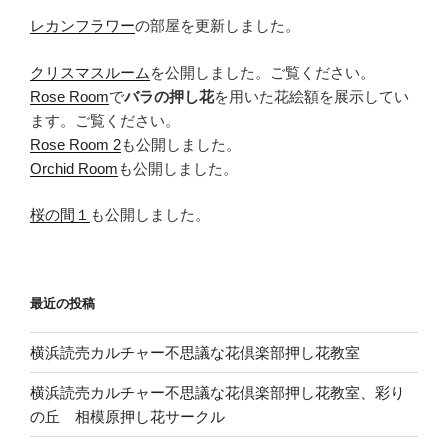
レカンフラワー
の部屋を更新しました。
クリスマスルーム
を公開しました。ご覧ください。
Rose Room
で
バラの押し花
を用いた花絵額を展示してい
ます。ご覧ください。
Rose Room 2
も公開しました。
Orchid Room
も公開しました。
桜の間１
も公開しました。
最近の投稿
横浜読売カルチャー不思議な花倶楽部押し花教室
横浜読売カルチャー不思議な花倶楽部押し花教室、彩り
の丘 相模原押し花サークル