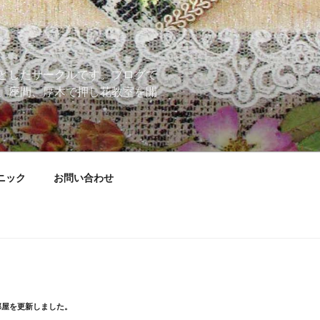
としたサークルです。ブログで
、座間、厚木で押し花教室を開
ニック
お問い合わせ
部屋を更新しました。