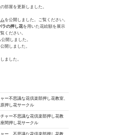
ー
の部屋を更新しました。
ーム
を公開しました。ご覧ください。
バラの押し花
を用いた花絵額を展示
ご覧ください。
も公開しました。
も公開しました。
開しました。
チャー不思議な花倶楽部押し花教室、
模原押し花サークル
ルチャー不思議な花倶楽部押し花教
 座間押し花サークル
チャー、不思議な花倶楽部押し花教