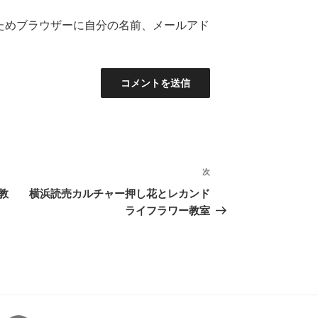
ためブラウザーに自分の名前、メールアド
次
次
の
教
横浜読売カルチャー押し花とレカンド
投
ライフラワー教室
稿