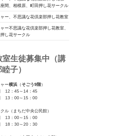
、座間、相模原、町田押し花サークル
チャー、不思議な花倶楽部押し花教室
チャー不思議な花倶楽部押し花教室、
ー押し花サークル
教室生徒募集中（講
部睦子）
チャー
横浜
（
そごう9階
）
 12：45～14：45
 13：00～15：00
ークル（まちだ中央公民館）
 13：00～15：00
 18：30～20：30