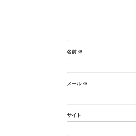
名前
※
メール
※
サイト