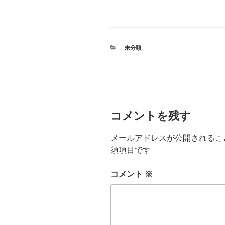
カ
未分類
テ
ゴ
リ
ー
コメントを残す
メールアドレスが公開されるこ
須項目です
コメント
※