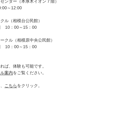
ーセンター（本厚木イオン７階）
00～12:00
ークル（相模台公民館）
 10：00～15：00
サークル（相模原中央公民館）
 10：00～15：00
。
ければ、体験も可能です。
クル案内
をご覧ください。
は、
こちら
をクリック。