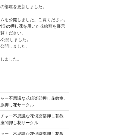
ー
の部屋を更新しました。
ーム
を公開しました。ご覧ください。
バラの押し花
を用いた花絵額を展示
ご覧ください。
も公開しました。
も公開しました。
開しました。
チャー不思議な花倶楽部押し花教室、
模原押し花サークル
ルチャー不思議な花倶楽部押し花教
 座間押し花サークル
チャー、不思議な花倶楽部押し花教