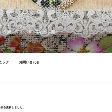
としたサークルです。ブログで
、座間、厚木で押し花教室を開
ニック
お問い合わせ
部屋を更新しました。