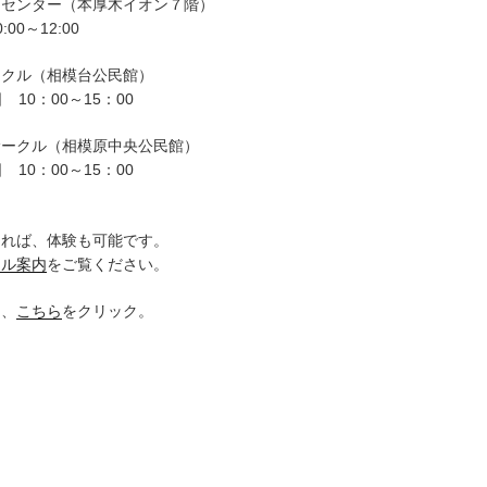
ーセンター（本厚木イオン７階）
00～12:00
ークル（相模台公民館）
 10：00～15：00
サークル（相模原中央公民館）
 10：00～15：00
。
ければ、体験も可能です。
クル案内
をご覧ください。
は、
こちら
をクリック。