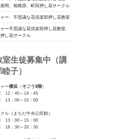
、座間、相模原、町田押し花サークル
チャー、不思議な花倶楽部押し花教室
チャー不思議な花倶楽部押し花教室、
ー押し花サークル
教室生徒募集中（講
部睦子）
チャー
横浜
（
そごう9階
）
 12：45～14：45
 13：00～15：00
ークル（まちだ中央公民館）
 13：00～15：00
 18：30～20：30