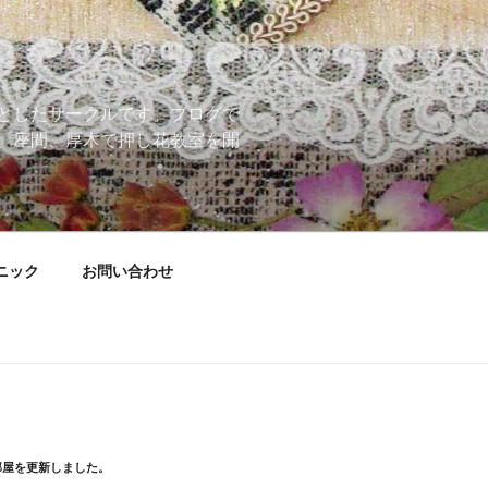
としたサークルです。ブログで
、座間、厚木で押し花教室を開
ニック
お問い合わせ
部屋を更新しました。