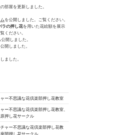
ー
の部屋を更新しました。
ーム
を公開しました。ご覧ください。
バラの押し花
を用いた花絵額を展示
ご覧ください。
も公開しました。
も公開しました。
開しました。
チャー不思議な花倶楽部押し花教室
チャー不思議な花倶楽部押し花教室、
模原押し花サークル
ルチャー不思議な花倶楽部押し花教
 座間押し花サークル