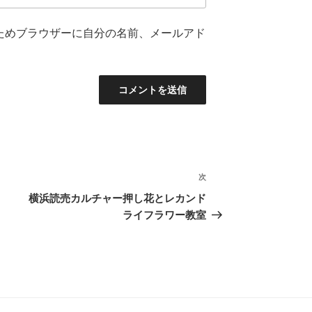
ためブラウザーに自分の名前、メールアド
次
次
の
横浜読売カルチャー押し花とレカンド
投
ライフラワー教室
稿