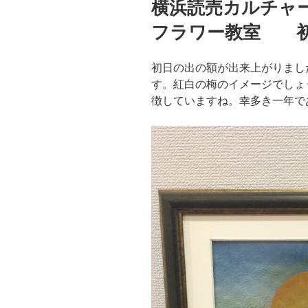
横浜読売カルチャ
日:
フラワー教室 
初日の出の額が出来上がりまし
す。紅白の梅のイメージでしょ
徴していますね。幸多き一年で