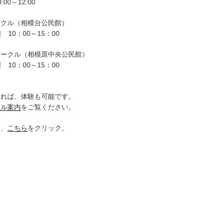
00～12:00
ークル（相模台公民館）
 10：00～15：00
サークル（相模原中央公民館）
 10：00～15：00
。
ければ、体験も可能です。
クル案内
をご覧ください。
は、
こちら
をクリック。