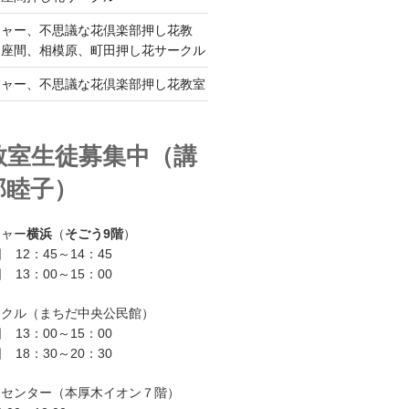
チャー、不思議な花倶楽部押し花教
、座間、相模原、町田押し花サークル
チャー、不思議な花倶楽部押し花教室
教室生徒募集中（講
部睦子）
チャー
横浜
（
そごう9階
）
 12：45～14：45
 13：00～15：00
ークル（まちだ中央公民館）
 13：00～15：00
 18：30～20：30
ーセンター（本厚木イオン７階）