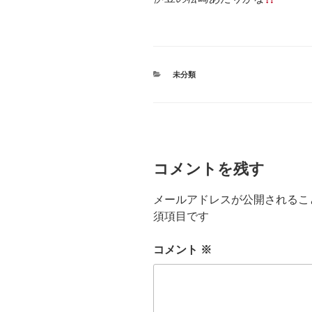
カ
未分類
テ
ゴ
リ
ー
コメントを残す
メールアドレスが公開されるこ
須項目です
コメント
※