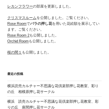
レカンフラワー
の部屋を更新しました。
クリスマスルーム
を公開しました。ご覧ください。
Rose Room
で
バラの押し花
を用いた花絵額を展示してい
ます。ご覧ください。
Rose Room 2
も公開しました。
Orchid Room
も公開しました。
桜の間１
も公開しました。
最近の投稿
横浜読売カルチャー不思議な花倶楽部押し花教室、彩り
の丘 相模原押し花サークル
横浜 読売カルチャー不思議な花倶楽部押し花教室、彩
りの丘 座間押し花サークル