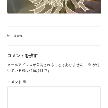
カ
未分類
テ
ゴ
リ
ー
コメントを残す
メールアドレスが公開されることはありません。
※
が付
いている欄は必須項目です
コメント
※