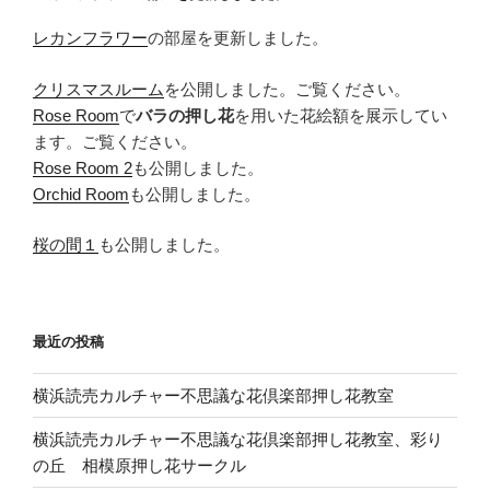
レカンフラワー
の部屋を更新しました。
クリスマスルーム
を公開しました。ご覧ください。
Rose Room
で
バラの押し花
を用いた花絵額を展示してい
ます。ご覧ください。
Rose Room 2
も公開しました。
Orchid Room
も公開しました。
桜の間１
も公開しました。
最近の投稿
横浜読売カルチャー不思議な花倶楽部押し花教室
横浜読売カルチャー不思議な花倶楽部押し花教室、彩り
の丘 相模原押し花サークル