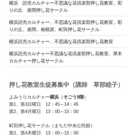
横浜 読売カルチャー不思議な花倶楽部押し花教室、彩
りの丘 座間押し花サークル
横浜読売カルチャー、不思議な花倶楽部押し花教室、彩
りの丘、座間、相模原、町田押し花サークル
横浜読売カルチャー、不思議な花倶楽部押し花教室
横浜読売カルチャー不思議な花倶楽部押し花教室、厚木
カルチャー押し花サークル
押し花教室生徒募集中（講師 草部睦子）
よみうりカルチャー
横浜
（
そごう9階
）
第1、第3日曜日 12：45～14：45
第2、第4月曜日 13：00～15：00
町田押し花サークル（まちだ中央公民館）
第2、第4木曜日 13：00～15：00