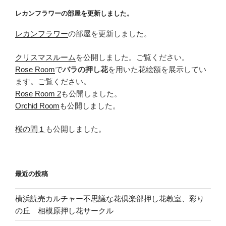
レカンフラワーの部屋を更新しました。
レカンフラワー
の部屋を更新しました。
クリスマスルーム
を公開しました。ご覧ください。
Rose Room
で
バラの押し花
を用いた花絵額を展示してい
ます。ご覧ください。
Rose Room 2
も公開しました。
Orchid Room
も公開しました。
桜の間１
も公開しました。
最近の投稿
横浜読売カルチャー不思議な花倶楽部押し花教室、彩り
の丘 相模原押し花サークル