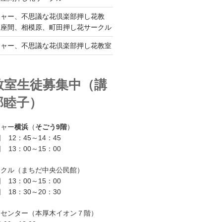
チャー、不思議な花倶楽部押し花教
、座間、相模原、町田押し花サークル
チャー、不思議な花倶楽部押し花教室
教室生徒募集中（講
部睦子）
チャー
横浜
（
そごう9階
）
 12：45～14：45
 13：00～15：00
ークル（まちだ中央公民館）
 13：00～15：00
 18：30～20：30
ーセンター（本厚木イオン７階）