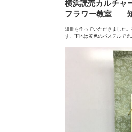
横浜読売カルチャ
日:
フラワー教室 
短冊を作っていただきました。
す。下地は黄色のパステルで光