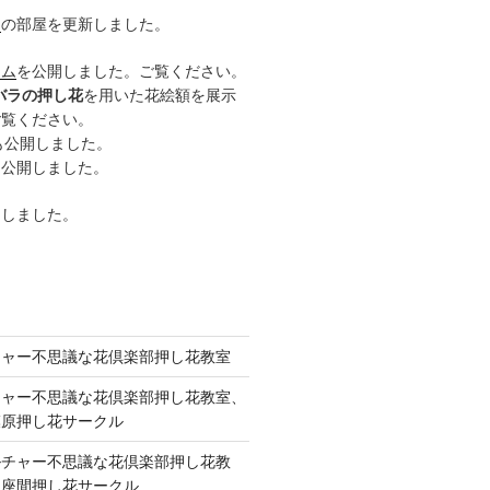
ー
の部屋を更新しました。
ーム
を公開しました。ご覧ください。
バラの押し花
を用いた花絵額を展示
ご覧ください。
も公開しました。
も公開しました。
開しました。
チャー不思議な花倶楽部押し花教室
チャー不思議な花倶楽部押し花教室、
模原押し花サークル
ルチャー不思議な花倶楽部押し花教
 座間押し花サークル