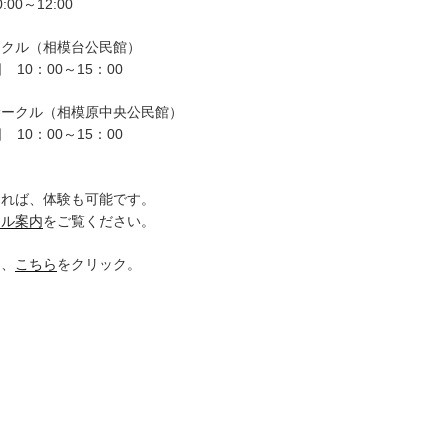
00～12:00
ークル（相模台公民館）
 10：00～15：00
サークル（相模原中央公民館）
 10：00～15：00
。
ければ、体験も可能です。
クル案内
をご覧ください。
は、
こちら
をクリック。