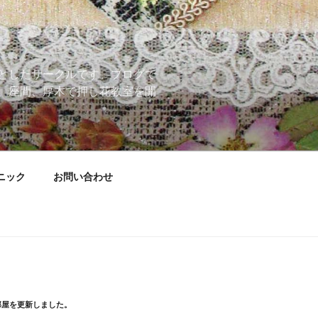
としたサークルです。ブログで
、座間、厚木で押し花教室を開
ニック
お問い合わせ
部屋を更新しました。