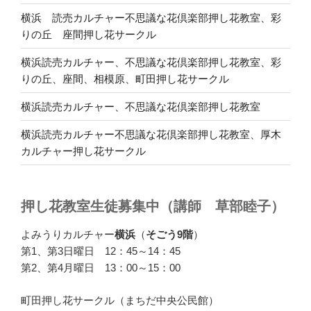
横浜 読売カルチャー不思議な花倶楽部押し花教室、彩
りの丘 座間押し花サークル
横浜読売カルチャー、不思議な花倶楽部押し花教室、彩
りの丘、座間、相模原、町田押し花サークル
横浜読売カルチャー、不思議な花倶楽部押し花教室
横浜読売カルチャー不思議な花倶楽部押し花教室、厚木
カルチャー押し花サークル
押し花教室生徒募集中（講師 草部睦子）
よみうりカルチャー
横浜
（
そごう9階
）
第1、第3日曜日 12：45～14：45
第2、第4月曜日 13：00～15：00
町田押し花サークル（まちだ中央公民館）