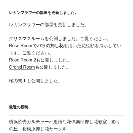
ョ
ン
レカンフラワーの部屋を更新しました。
レカンフラワー
の部屋を更新しました。
クリスマスルーム
を公開しました。ご覧ください。
Rose Room
で
バラの押し花
を用いた花絵額を展示してい
ます。ご覧ください。
Rose Room 2
も公開しました。
Orchid Room
も公開しました。
桜の間１
も公開しました。
最近の投稿
横浜読売カルチャー不思議な花倶楽部押し花教室、彩り
の丘 相模原押し花サークル