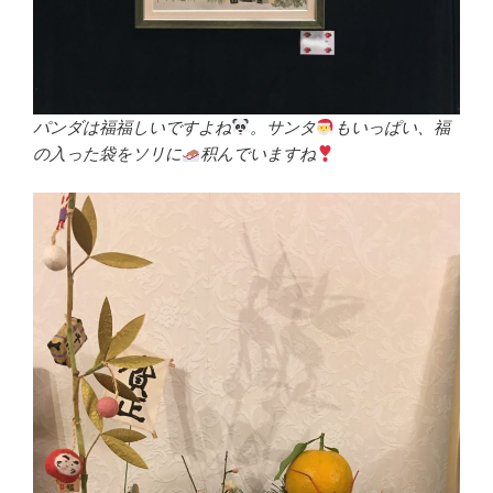
パンダは福福しいですよね
。サンタ
もいっぱい、福
の入った袋をソリに
积んでいますね