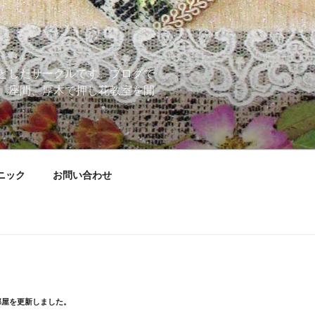
としたサークルです。ブログで
、座間、厚木で押し花教室を開
ニック
お問い合わせ
部屋を更新しました。