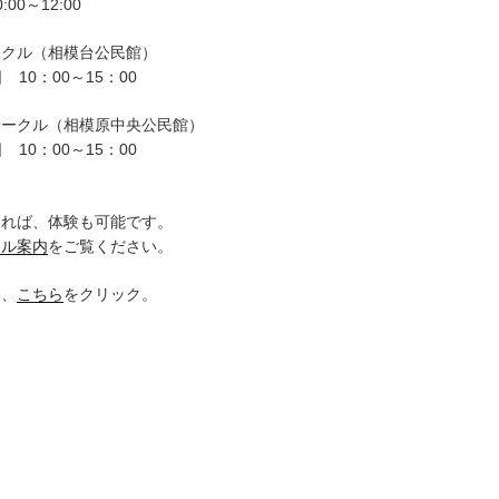
00～12:00
ークル（相模台公民館）
 10：00～15：00
サークル（相模原中央公民館）
 10：00～15：00
。
ければ、体験も可能です。
クル案内
をご覧ください。
は、
こちら
をクリック。