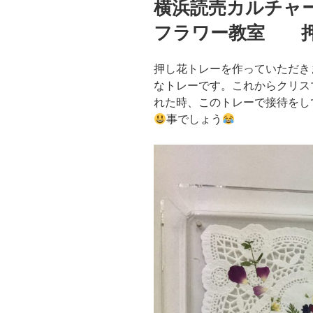
横浜読売カルチャ
日:
フラワー教室 押
押し花トレーを作っていただき
なトレーです。これからクリス
れた時、このトレーで接待をし
事でしょう