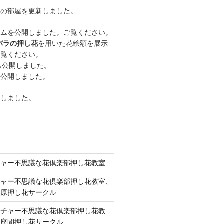
ー
の部屋を更新しました。
ーム
を公開しました。ご覧ください。
バラの押し花
を用いた花絵額を展示
ご覧ください。
も公開しました。
も公開しました。
開しました。
チャー不思議な花倶楽部押し花教室
チャー不思議な花倶楽部押し花教室、
模原押し花サークル
ルチャー不思議な花倶楽部押し花教
 座間押し花サークル