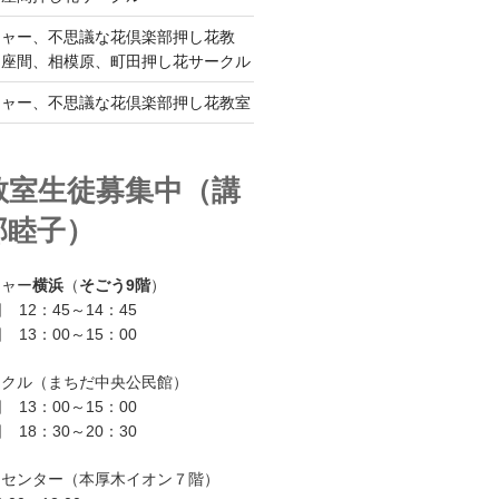
チャー、不思議な花倶楽部押し花教
、座間、相模原、町田押し花サークル
チャー、不思議な花倶楽部押し花教室
教室生徒募集中（講
部睦子）
チャー
横浜
（
そごう9階
）
 12：45～14：45
 13：00～15：00
ークル（まちだ中央公民館）
 13：00～15：00
 18：30～20：30
ーセンター（本厚木イオン７階）