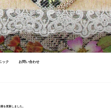
としたサークルです。ブログで
、座間、厚木で押し花教室を開
ニック
お問い合わせ
部屋を更新しました。