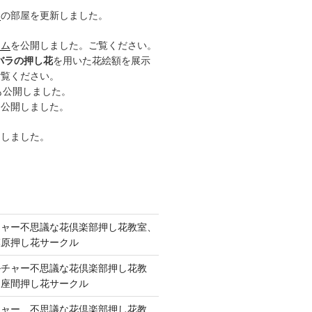
ー
の部屋を更新しました。
ーム
を公開しました。ご覧ください。
バラの押し花
を用いた花絵額を展示
ご覧ください。
も公開しました。
も公開しました。
開しました。
チャー不思議な花倶楽部押し花教室、
模原押し花サークル
ルチャー不思議な花倶楽部押し花教
 座間押し花サークル
チャー、不思議な花倶楽部押し花教