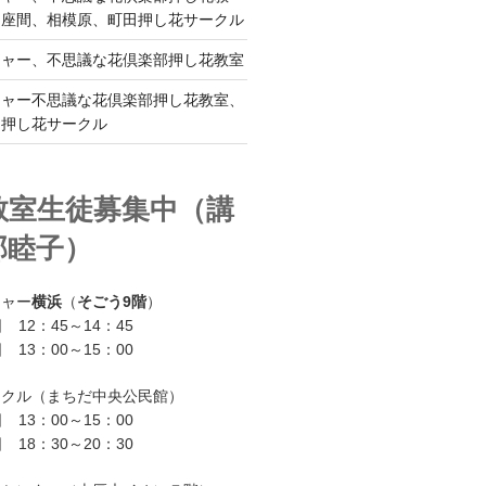
、座間、相模原、町田押し花サークル
チャー、不思議な花倶楽部押し花教室
チャー不思議な花倶楽部押し花教室、
ー押し花サークル
教室生徒募集中（講
部睦子）
チャー
横浜
（
そごう9階
）
 12：45～14：45
 13：00～15：00
ークル（まちだ中央公民館）
 13：00～15：00
 18：30～20：30