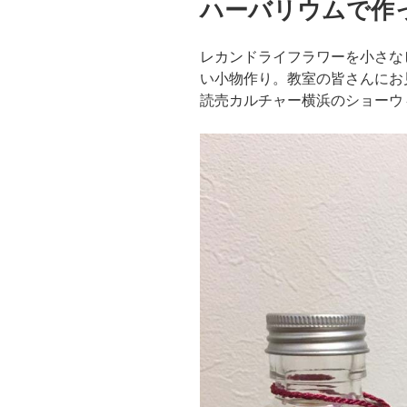
ハーバリウムで作
日:
レカンドライフラワーを小さな
い小物作り。教室の皆さんにお
読売カルチャー横浜のショーウ