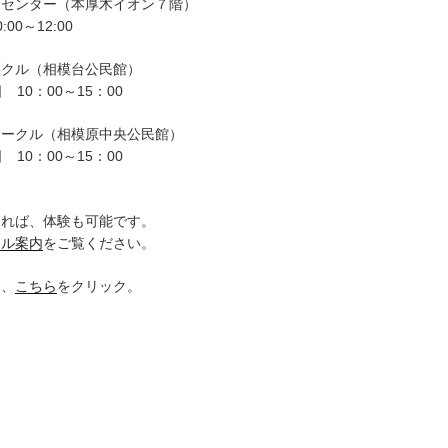
ーセンター（本厚木イオン７階）
00～12:00
ークル（相模台公民館）
 10：00～15：00
サークル（相模原中央公民館）
 10：00～15：00
。
ければ、体験も可能です。
クル案内
をご覧ください。
は、
こちら
をクリック。