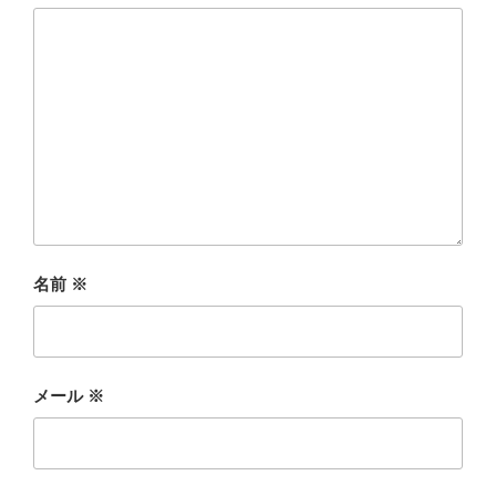
名前
※
メール
※