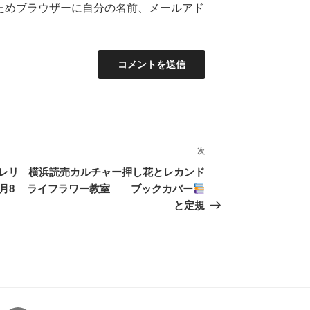
ためブラウザーに自分の名前、メールアド
次
次
の
レリ
横浜読売カルチャー押し花とレカンド
投
月8
ライフラワー教室 ブックカバー
稿
と定規