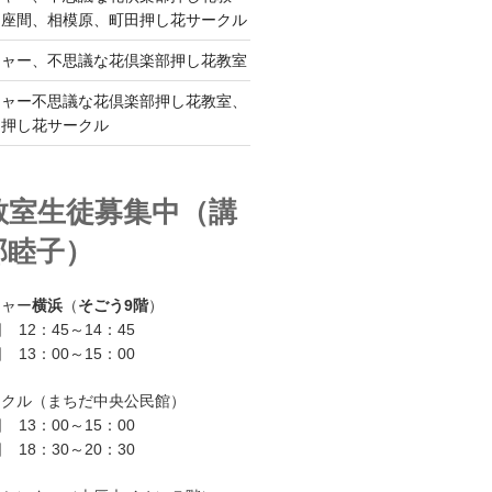
、座間、相模原、町田押し花サークル
チャー、不思議な花倶楽部押し花教室
チャー不思議な花倶楽部押し花教室、
ー押し花サークル
教室生徒募集中（講
部睦子）
チャー
横浜
（
そごう9階
）
 12：45～14：45
 13：00～15：00
ークル（まちだ中央公民館）
 13：00～15：00
 18：30～20：30