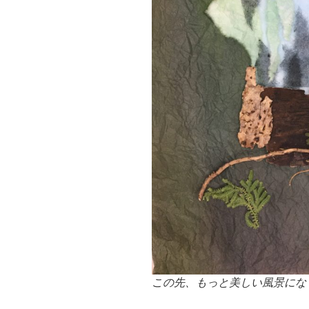
この先、もっと美しい風景にな