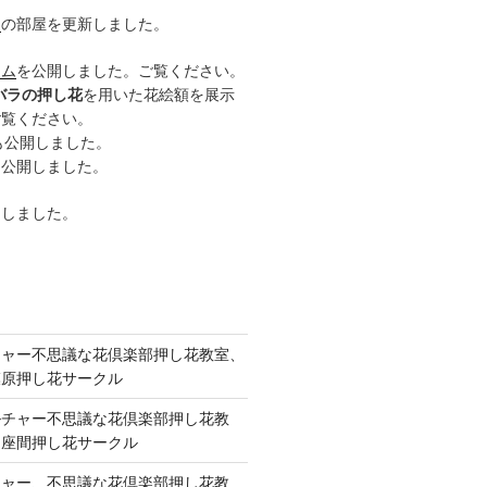
ー
の部屋を更新しました。
ーム
を公開しました。ご覧ください。
バラの押し花
を用いた花絵額を展示
ご覧ください。
も公開しました。
も公開しました。
開しました。
チャー不思議な花倶楽部押し花教室、
模原押し花サークル
ルチャー不思議な花倶楽部押し花教
 座間押し花サークル
チャー、不思議な花倶楽部押し花教