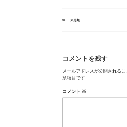
カ
未分類
テ
ゴ
リ
ー
コメントを残す
メールアドレスが公開されるこ
須項目です
コメント
※