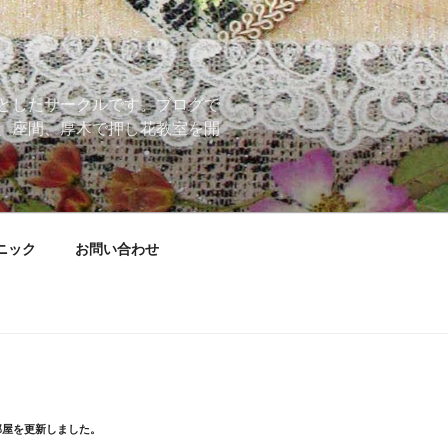
としたサークルです。ブログで
、座間、厚木で押し花教室を開
ニック
お問い合わせ
部屋を更新しました。