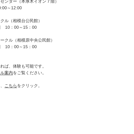
ーセンター（本厚木イオン７階）
00～12:00
ークル（相模台公民館）
 10：00～15：00
サークル（相模原中央公民館）
 10：00～15：00
。
ければ、体験も可能です。
クル案内
をご覧ください。
は、
こちら
をクリック。