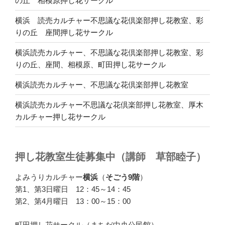
の丘 相模原押し花サークル
横浜 読売カルチャー不思議な花倶楽部押し花教室、彩
りの丘 座間押し花サークル
横浜読売カルチャー、不思議な花倶楽部押し花教室、彩
りの丘、座間、相模原、町田押し花サークル
横浜読売カルチャー、不思議な花倶楽部押し花教室
横浜読売カルチャー不思議な花倶楽部押し花教室、厚木
カルチャー押し花サークル
押し花教室生徒募集中（講師 草部睦子）
よみうりカルチャー
横浜
（
そごう9階
）
第1、第3日曜日 12：45～14：45
第2、第4月曜日 13：00～15：00
町田押し花サークル（まちだ中央公民館）