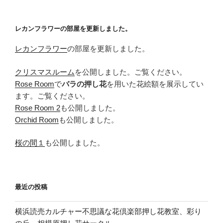
稿
ョ
ン
レカンフラワーの部屋を更新しました。
レカンフラワー
の部屋を更新しました。
クリスマスルーム
を公開しました。ご覧ください。
Rose Room
で
バラの押し花
を用いた花絵額を展示してい
ます。ご覧ください。
Rose Room 2
も公開しました。
Orchid Room
も公開しました。
桜の間１
も公開しました。
最近の投稿
横浜読売カルチャー不思議な花倶楽部押し花教室、彩り