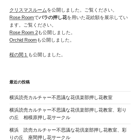
クリスマスルーム
を公開しました。ご覧ください。
Rose Room
で
バラの押し花
を用いた花絵額を展示してい
ます。ご覧ください。
Rose Room 2
も公開しました。
Orchid Room
も公開しました。
桜の間１
も公開しました。
最近の投稿
横浜読売カルチャー不思議な花倶楽部押し花教室
横浜読売カルチャー不思議な花倶楽部押し花教室、彩り
の丘 相模原押し花サークル
横浜 読売カルチャー不思議な花倶楽部押し花教室、彩
りの丘 座間押し花サークル