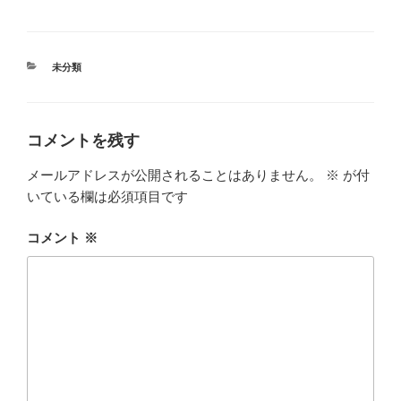
カ
未分類
テ
ゴ
リ
ー
コメントを残す
メールアドレスが公開されることはありません。
※
が付
いている欄は必須項目です
コメント
※