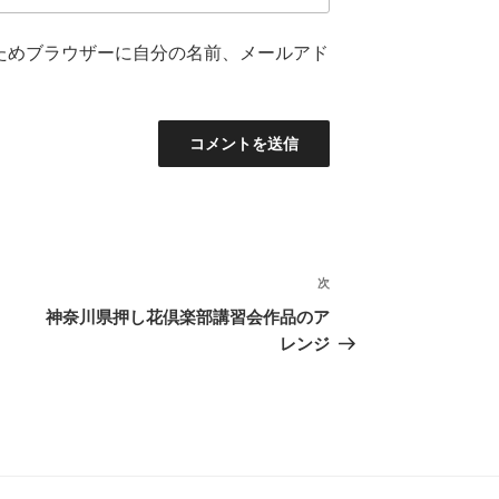
ためブラウザーに自分の名前、メールアド
次
次
の
神奈川県押し花倶楽部講習会作品のア
投
レンジ
稿