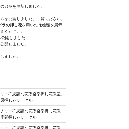
ー
の部屋を更新しました。
ーム
を公開しました。ご覧ください。
バラの押し花
を用いた花絵額を展示
ご覧ください。
も公開しました。
も公開しました。
開しました。
チャー不思議な花倶楽部押し花教室、
模原押し花サークル
ルチャー不思議な花倶楽部押し花教
 座間押し花サークル
チャー、不思議な花倶楽部押し花教