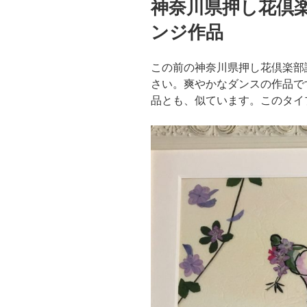
神奈川県押し花
日:
ンジ作品
この前の神奈川県押し花倶楽部
さい。爽やかなダンスの作品で
品とも、似ています。このタイ