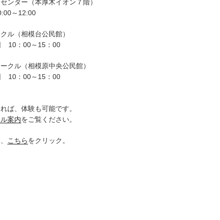
ーセンター（本厚木イオン７階）
00～12:00
ークル（相模台公民館）
 10：00～15：00
サークル（相模原中央公民館）
 10：00～15：00
。
ければ、体験も可能です。
クル案内
をご覧ください。
は、
こちら
をクリック。