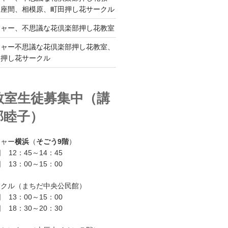
、座間、相模原、町田押し花サークル
チャー、不思議な花倶楽部押し花教室
チャー不思議な花倶楽部押し花教室、
ー押し花サークル
教室生徒募集中（講
部睦子）
チャー
横浜
（
そごう9階
）
 12：45～14：45
 13：00～15：00
ークル（まちだ中央公民館）
 13：00～15：00
 18：30～20：30