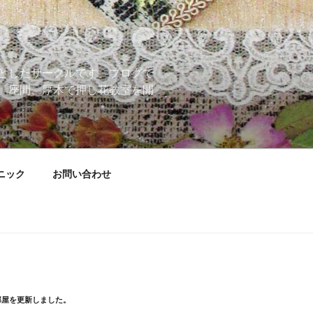
としたサークルです。ブログで
、座間、厚木で押し花教室を開
ニック
お問い合わせ
部屋を更新しました。