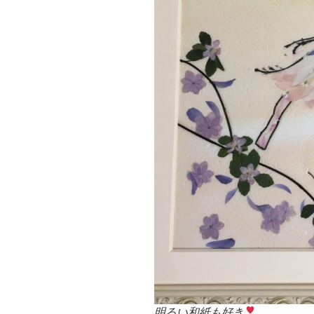
明るい和紙も好き