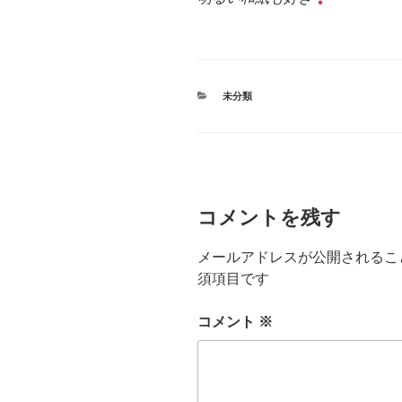
カ
未分類
テ
ゴ
リ
ー
コメントを残す
メールアドレスが公開されるこ
須項目です
コメント
※