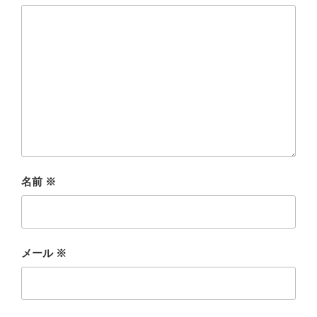
名前
※
メール
※