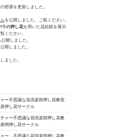
ー
の部屋を更新しました。
ーム
を公開しました。ご覧ください。
バラの押し花
を用いた花絵額を展示
ご覧ください。
も公開しました。
も公開しました。
開しました。
チャー不思議な花倶楽部押し花教室、
模原押し花サークル
ルチャー不思議な花倶楽部押し花教
 座間押し花サークル
チャー、不思議な花倶楽部押し花教