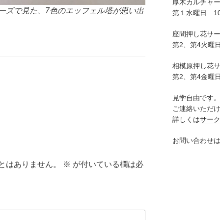
厚木カルチャ
ーズで見た、7色のエッフェル塔が思い出
第１水曜日 10:
座間押し花サ
第2、第4火曜日
相模原押し花
第2、第4金曜日
見学自由です
ご連絡いただ
詳しくは
サー
お問い合わせ
とはありません。
※
が付いている欄は必