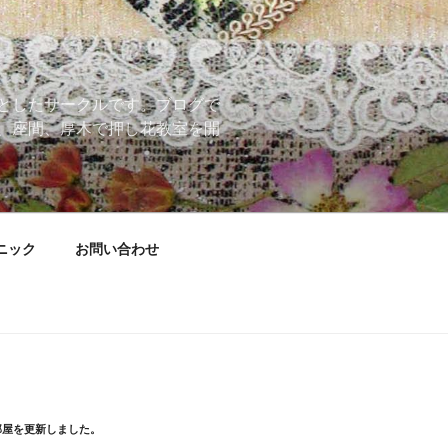
としたサークルです。ブログで
、座間、厚木で押し花教室を開
ニック
お問い合わせ
部屋を更新しました。