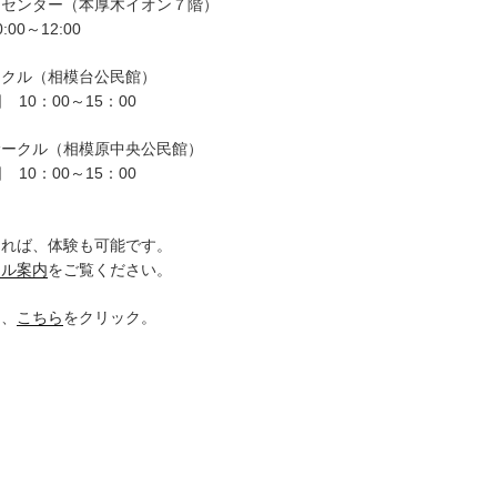
ーセンター（本厚木イオン７階）
00～12:00
ークル（相模台公民館）
 10：00～15：00
サークル（相模原中央公民館）
 10：00～15：00
。
ければ、体験も可能です。
クル案内
をご覧ください。
は、
こちら
をクリック。