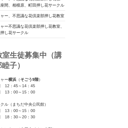
、座間、相模原、町田押し花サークル
チャー、不思議な花倶楽部押し花教室
チャー不思議な花倶楽部押し花教室、
ー押し花サークル
教室生徒募集中（講
部睦子）
チャー
横浜
（
そごう9階
）
 12：45～14：45
 13：00～15：00
ークル（まちだ中央公民館）
 13：00～15：00
 18：30～20：30