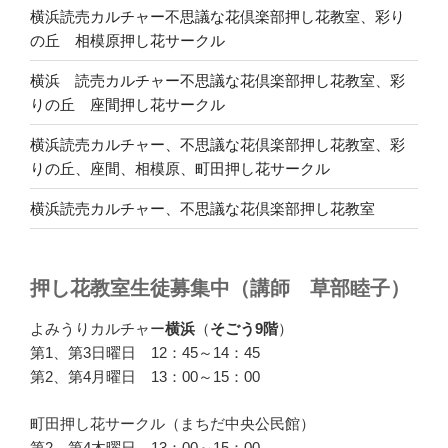
横浜読売カルチャー不思議な花倶楽部押し花教室、彩り
の丘 相模原押し花サークル
横浜 読売カルチャー不思議な花倶楽部押し花教室、彩
りの丘 座間押し花サークル
横浜読売カルチャー、不思議な花倶楽部押し花教室、彩
りの丘、座間、相模原、町田押し花サークル
横浜読売カルチャー、不思議な花倶楽部押し花教室
押し花教室生徒募集中（講師 草部睦子）
よみうりカルチャー
横浜
（
そごう9階
）
第1、第3日曜日 12：45～14：45
第2、第4月曜日 13：00～15：00
町田押し花サークル（まちだ中央公民館）
第2、第4木曜日 13：00～15：00