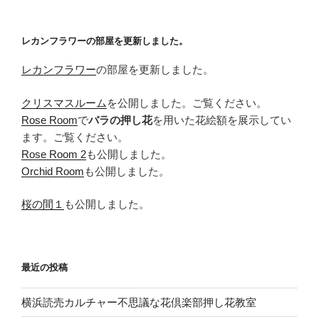
ョ
ン
レカンフラワーの部屋を更新しました。
レカンフラワー
の部屋を更新しました。
クリスマスルーム
を公開しました。ご覧ください。
Rose Room
で
バラの押し花
を用いた花絵額を展示してい
ます。ご覧ください。
Rose Room 2
も公開しました。
Orchid Room
も公開しました。
桜の間１
も公開しました。
最近の投稿
横浜読売カルチャー不思議な花倶楽部押し花教室