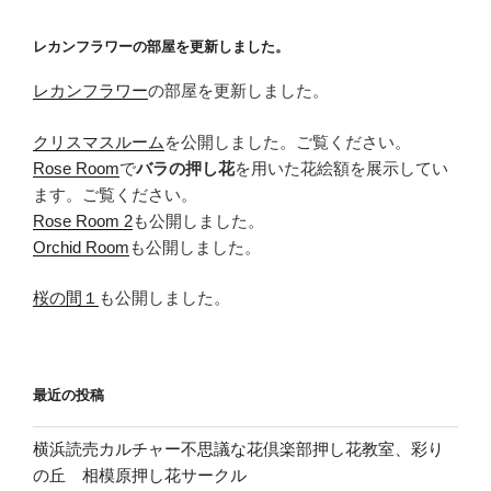
ョ
レカンフラワーの部屋を更新しました。
ン
レカンフラワー
の部屋を更新しました。
クリスマスルーム
を公開しました。ご覧ください。
Rose Room
で
バラの押し花
を用いた花絵額を展示してい
ます。ご覧ください。
Rose Room 2
も公開しました。
Orchid Room
も公開しました。
桜の間１
も公開しました。
最近の投稿
横浜読売カルチャー不思議な花倶楽部押し花教室、彩り
の丘 相模原押し花サークル