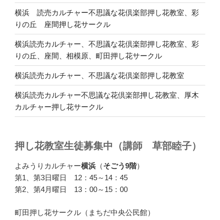
横浜 読売カルチャー不思議な花倶楽部押し花教室、彩
りの丘 座間押し花サークル
横浜読売カルチャー、不思議な花倶楽部押し花教室、彩
りの丘、座間、相模原、町田押し花サークル
横浜読売カルチャー、不思議な花倶楽部押し花教室
横浜読売カルチャー不思議な花倶楽部押し花教室、厚木
カルチャー押し花サークル
押し花教室生徒募集中（講師 草部睦子）
よみうりカルチャー
横浜
（
そごう9階
）
第1、第3日曜日 12：45～14：45
第2、第4月曜日 13：00～15：00
町田押し花サークル（まちだ中央公民館）