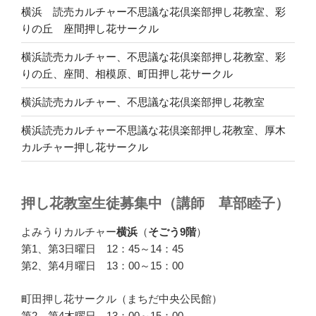
横浜 読売カルチャー不思議な花倶楽部押し花教室、彩
りの丘 座間押し花サークル
横浜読売カルチャー、不思議な花倶楽部押し花教室、彩
りの丘、座間、相模原、町田押し花サークル
横浜読売カルチャー、不思議な花倶楽部押し花教室
横浜読売カルチャー不思議な花倶楽部押し花教室、厚木
カルチャー押し花サークル
押し花教室生徒募集中（講師 草部睦子）
よみうりカルチャー
横浜
（
そごう9階
）
第1、第3日曜日 12：45～14：45
第2、第4月曜日 13：00～15：00
町田押し花サークル（まちだ中央公民館）
第2、第4木曜日 13：00～15：00