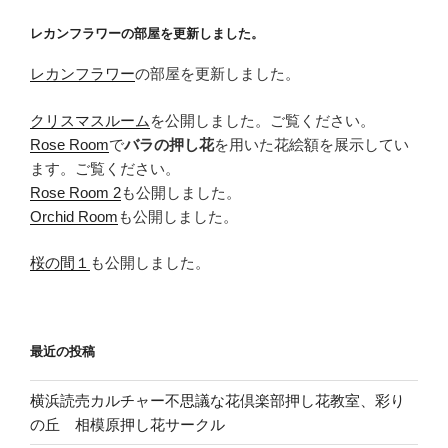
ン
レカンフラワーの部屋を更新しました。
レカンフラワー
の部屋を更新しました。
クリスマスルーム
を公開しました。ご覧ください。
Rose Room
で
バラの押し花
を用いた花絵額を展示してい
ます。ご覧ください。
Rose Room 2
も公開しました。
Orchid Room
も公開しました。
桜の間１
も公開しました。
最近の投稿
横浜読売カルチャー不思議な花倶楽部押し花教室、彩り
の丘 相模原押し花サークル