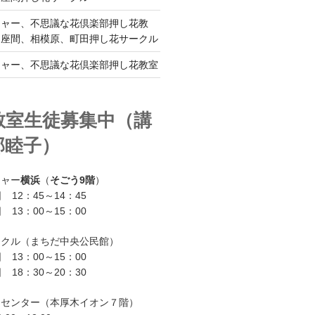
チャー、不思議な花倶楽部押し花教
、座間、相模原、町田押し花サークル
チャー、不思議な花倶楽部押し花教室
教室生徒募集中（講
部睦子）
チャー
横浜
（
そごう9階
）
 12：45～14：45
 13：00～15：00
ークル（まちだ中央公民館）
 13：00～15：00
 18：30～20：30
ーセンター（本厚木イオン７階）