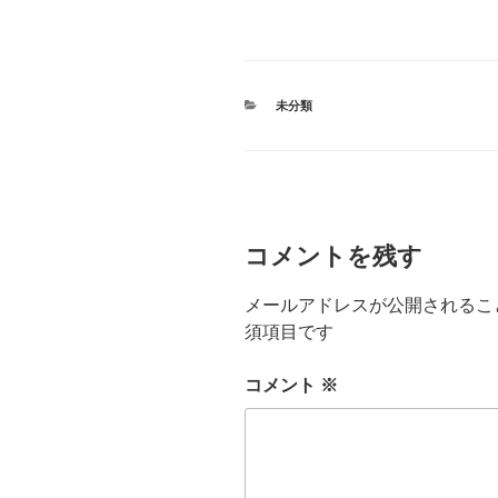
カ
未分類
テ
ゴ
リ
ー
コメントを残す
メールアドレスが公開されるこ
須項目です
コメント
※