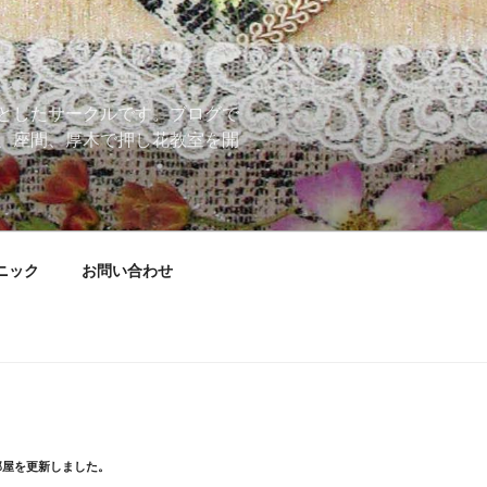
としたサークルです。ブログで
、座間、厚木で押し花教室を開
ニック
お問い合わせ
部屋を更新しました。