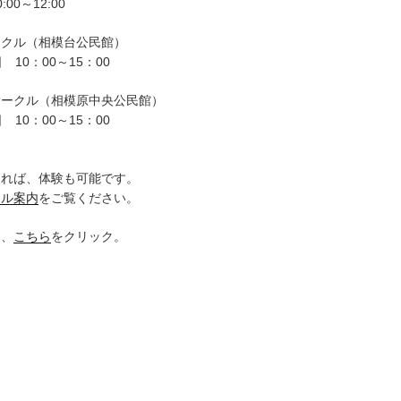
00～12:00
ークル（相模台公民館）
 10：00～15：00
サークル（相模原中央公民館）
 10：00～15：00
。
ければ、体験も可能です。
クル案内
をご覧ください。
は、
こちら
をクリック。