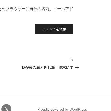
ためブラウザーに自分の名前、メールアド
次
次
の
我が家の庭と押し花 厚木にて
投
稿
gram
サ
Proudly powered by WordPress