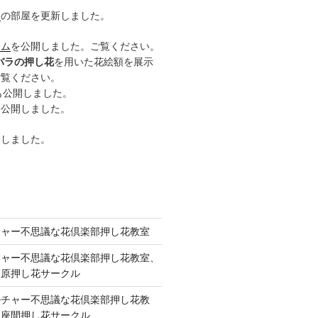
ー
の部屋を更新しました。
ーム
を公開しました。ご覧ください。
バラの押し花
を用いた花絵額を展示
ご覧ください。
も公開しました。
も公開しました。
開しました。
チャー不思議な花倶楽部押し花教室
チャー不思議な花倶楽部押し花教室、
模原押し花サークル
ルチャー不思議な花倶楽部押し花教
 座間押し花サークル