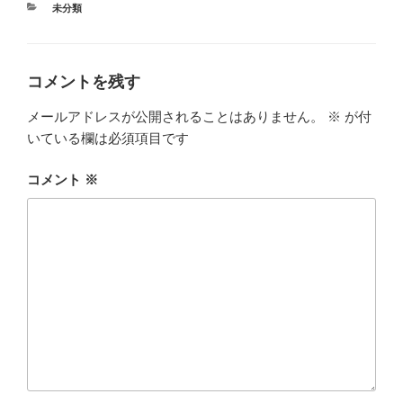
カ
未分類
テ
ゴ
リ
ー
コメントを残す
メールアドレスが公開されることはありません。
※
が付
いている欄は必須項目です
コメント
※