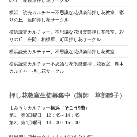
の丘 相模原押し花サークル
横浜 読売カルチャー不思議な花倶楽部押し花教室、彩
りの丘 座間押し花サークル
横浜読売カルチャー、不思議な花倶楽部押し花教室、彩
りの丘、座間、相模原、町田押し花サークル
横浜読売カルチャー、不思議な花倶楽部押し花教室
横浜読売カルチャー不思議な花倶楽部押し花教室、厚木
カルチャー押し花サークル
押し花教室生徒募集中（講師 草部睦子）
よみうりカルチャー
横浜
（
そごう9階
）
第1、第3日曜日 12：45～14：45
第2、第4月曜日 13：00～15：00
町田押し花サークル（まちだ中央公民館）