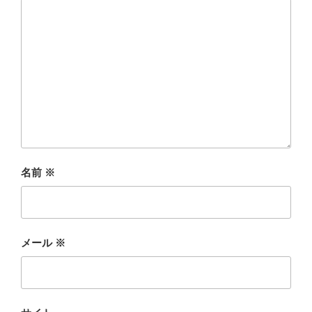
名前
※
メール
※