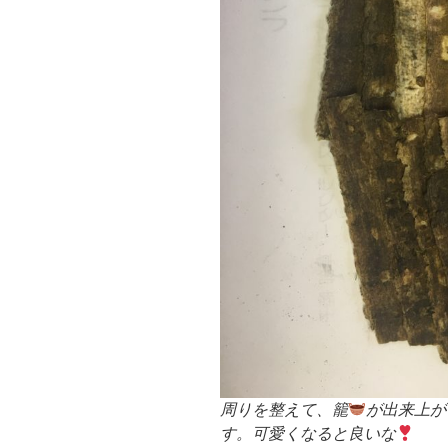
周りを整えて、籠
が出来上が
す。可愛くなると良いな