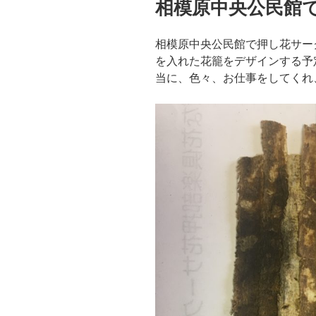
相模原中央公民館
日:
相模原中央公民館で押し花サー
を入れた花籠をデザインする予
当に、色々、お仕事をしてくれ