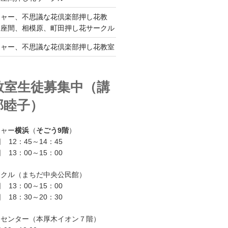
チャー、不思議な花倶楽部押し花教
、座間、相模原、町田押し花サークル
チャー、不思議な花倶楽部押し花教室
教室生徒募集中（講
部睦子）
チャー
横浜
（
そごう9階
）
 12：45～14：45
 13：00～15：00
ークル（まちだ中央公民館）
 13：00～15：00
 18：30～20：30
ーセンター（本厚木イオン７階）