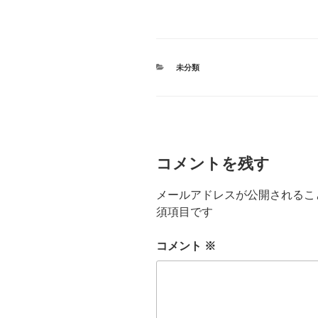
カ
未分類
テ
ゴ
リ
ー
コメントを残す
メールアドレスが公開されるこ
須項目です
コメント
※