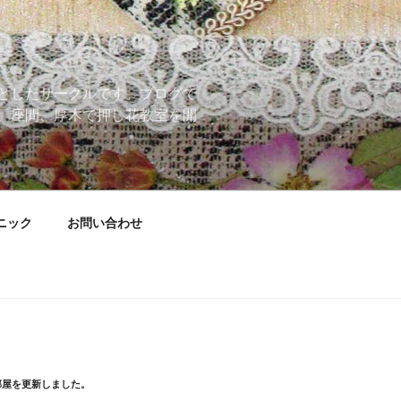
としたサークルです。ブログで
、座間、厚木で押し花教室を開
ニック
お問い合わせ
部屋を更新しました。