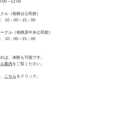
00～12:00
ークル（相模台公民館）
 10：00～15：00
サークル（相模原中央公民館）
 10：00～15：00
。
ければ、体験も可能です。
クル案内
をご覧ください。
は、
こちら
をクリック。