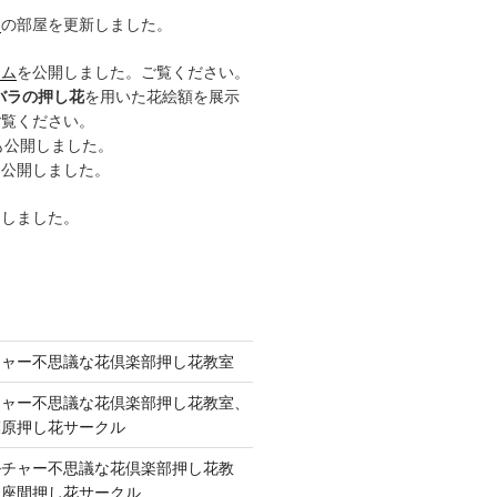
ー
の部屋を更新しました。
ーム
を公開しました。ご覧ください。
バラの押し花
を用いた花絵額を展示
ご覧ください。
も公開しました。
も公開しました。
開しました。
チャー不思議な花倶楽部押し花教室
チャー不思議な花倶楽部押し花教室、
模原押し花サークル
ルチャー不思議な花倶楽部押し花教
 座間押し花サークル