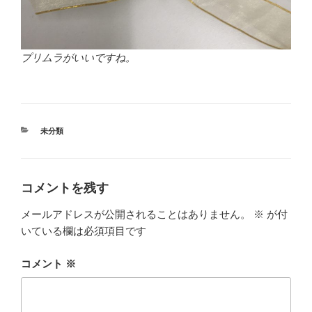
プリムラがいいですね。
カ
未分類
テ
ゴ
リ
ー
コメントを残す
メールアドレスが公開されることはありません。
※
が付
いている欄は必須項目です
コメント
※