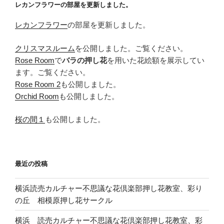
レカンフラワーの部屋を更新しました。
ン
レカンフラワー
の部屋を更新しました。
クリスマスルーム
を公開しました。ご覧ください。
Rose Room
で
バラの押し花
を用いた花絵額を展示してい
ます。ご覧ください。
Rose Room 2
も公開しました。
Orchid Room
も公開しました。
桜の間１
も公開しました。
最近の投稿
横浜読売カルチャー不思議な花倶楽部押し花教室、彩り
の丘 相模原押し花サークル
横浜 読売カルチャー不思議な花倶楽部押し花教室、彩