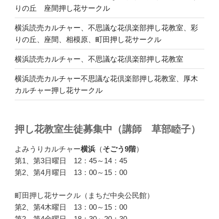
りの丘 座間押し花サークル
横浜読売カルチャー、不思議な花倶楽部押し花教室、彩
りの丘、座間、相模原、町田押し花サークル
横浜読売カルチャー、不思議な花倶楽部押し花教室
横浜読売カルチャー不思議な花倶楽部押し花教室、厚木
カルチャー押し花サークル
押し花教室生徒募集中（講師 草部睦子）
よみうりカルチャー
横浜
（
そごう9階
）
第1、第3日曜日 12：45～14：45
第2、第4月曜日 13：00～15：00
町田押し花サークル（まちだ中央公民館）
第2、第4木曜日 13：00～15：00
第2、第4金曜日 18：30～20：30