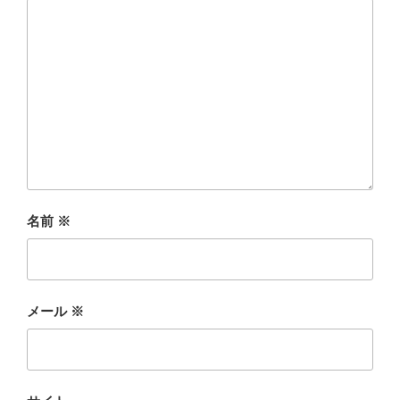
名前
※
メール
※