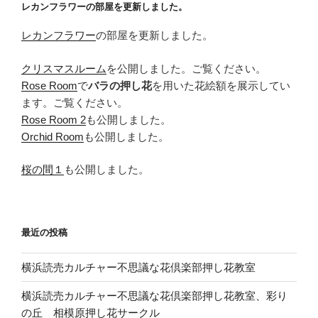
レカンフラワーの部屋を更新しました。
ン
レカンフラワー
の部屋を更新しました。
クリスマスルーム
を公開しました。ご覧ください。
Rose Room
で
バラの押し花
を用いた花絵額を展示してい
ます。ご覧ください。
Rose Room 2
も公開しました。
Orchid Room
も公開しました。
桜の間１
も公開しました。
最近の投稿
横浜読売カルチャー不思議な花倶楽部押し花教室
横浜読売カルチャー不思議な花倶楽部押し花教室、彩り
の丘 相模原押し花サークル