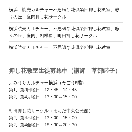
横浜 読売カルチャー不思議な花倶楽部押し花教室、彩
りの丘 座間押し花サークル
横浜読売カルチャー、不思議な花倶楽部押し花教室、彩
りの丘、座間、相模原、町田押し花サークル
横浜読売カルチャー、不思議な花倶楽部押し花教室
押し花教室生徒募集中（講師 草部睦子）
よみうりカルチャー
横浜
（
そごう9階
）
第1、第3日曜日 12：45～14：45
第2、第4月曜日 13：00～15：00
町田押し花サークル（まちだ中央公民館）
第2、第4木曜日 13：00～15：00
第2、第4金曜日 18：30～20：30