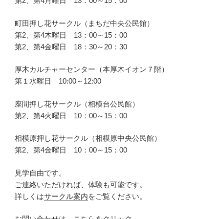
第2、第4月曜日 13：00～15：00
町田押し花サークル（まちだ中央公民館）
第2、第4木曜日 13：00～15：00
第2、第4金曜日 18：30～20：30
厚木カルチャーセンター（本厚木イオン７階）
第１水曜日 10:00～12:00
座間押し花サークル（相模台公民館）
第2、第4火曜日 10：00～15：00
相模原押し花サークル（相模原中央公民館）
第2、第4金曜日 10：00～15：00
見学自由です。
ご連絡いただければ、体験も可能です。
詳しくは
サークル案内
をご覧ください。
お問い合わせは、
こちら
をクリック。