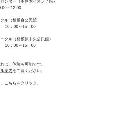
ーセンター（本厚木イオン７階）
00～12:00
ークル（相模台公民館）
 10：00～15：00
サークル（相模原中央公民館）
 10：00～15：00
。
ければ、体験も可能です。
クル案内
をご覧ください。
は、
こちら
をクリック。