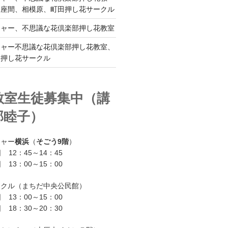
、座間、相模原、町田押し花サークル
チャー、不思議な花倶楽部押し花教室
チャー不思議な花倶楽部押し花教室、
ー押し花サークル
教室生徒募集中（講
部睦子）
チャー
横浜
（
そごう9階
）
 12：45～14：45
 13：00～15：00
ークル（まちだ中央公民館）
 13：00～15：00
 18：30～20：30