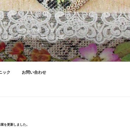
としたサークルです。ブログで
、座間、厚木で押し花教室を開
ニック
お問い合わせ
部屋を更新しました。