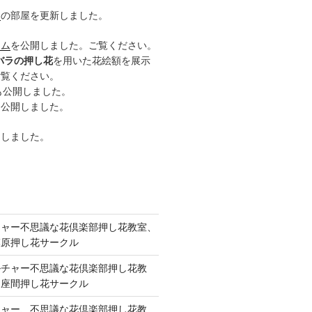
ー
の部屋を更新しました。
ーム
を公開しました。ご覧ください。
バラの押し花
を用いた花絵額を展示
ご覧ください。
も公開しました。
も公開しました。
開しました。
チャー不思議な花倶楽部押し花教室、
模原押し花サークル
ルチャー不思議な花倶楽部押し花教
 座間押し花サークル
チャー、不思議な花倶楽部押し花教