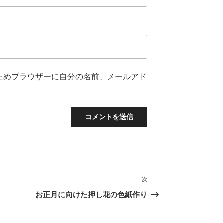
ためブラウザーに自分の名前、メールアド
次
次
の
お正月に向けた押し花の色紙作り
投
稿