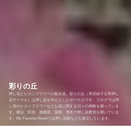
彩りの丘
押し花とレカンフラワーの散歩道。彩りの丘（草部睦子主宰押し
花サークル）は押し花を中心としたサークルです。ブログでは押
し花やレカンフラワーなどお花に関する日々の体験を綴っていま
す。横浜、町田、相模原、座間、厚木で押し花教室を開いていま
す。My Favorite Roomでは押し花額なども展示しています。