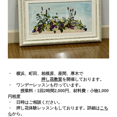
・ 横浜、町田、相模原、座間、厚木で
押し花教室
を開催しております。
・ ワンデーレッスンも行っています。
授業料：1回2時間2,000円、材料費：小物1,000
円程度
・ 日時はご相談ください。
・ 押し花体験レッスンもしております。詳細は
こち
ら
から。