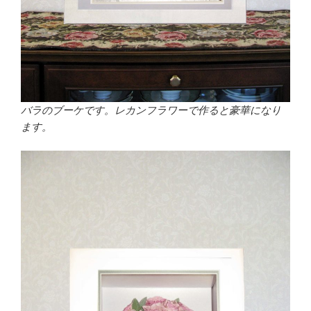
バラのブーケです。レカンフラワーで作ると豪華になり
ます。